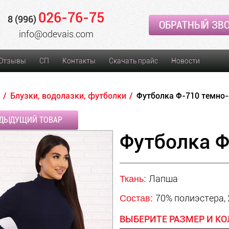
026-76-75
8 (996)
ОБРАТНЫЙ ЗВ
info@odevais.com
Отзывы
СП
Контакты
Скачать прайс
Новости
Блузки, водолазки, футболки
Футболка Ф-710 темно-
ДЫДУЩИЙ ТОВАР
Футболка Ф
Лапша
Ткань:
70% полиэстера, 
Состав:
ВЫБЕРИТЕ РАЗМЕР И КО