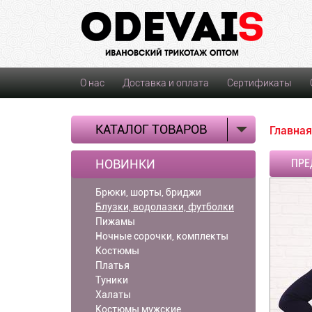
О нас
Доставка и оплата
Сертификаты
КАТАЛОГ ТОВАРОВ
Главная
НОВИНКИ
ПРЕ
Брюки, шорты, бриджи
Блузки, водолазки, футболки
Пижамы
Ночные сорочки, комплекты
Костюмы
Платья
Туники
Халаты
Костюмы мужские