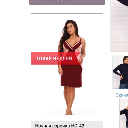
Скача
Ночная сорочка НС-42