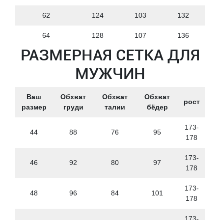
62
124
103
132
64
128
107
136
РАЗМЕРНАЯ СЕТКА ДЛЯ
МУЖЧИН
Ваш
Обхват
Обхват
Обхват
рост
размер
груди
талии
бёдер
173-
44
88
76
95
178
173-
46
92
80
97
178
173-
48
96
84
101
178
173-