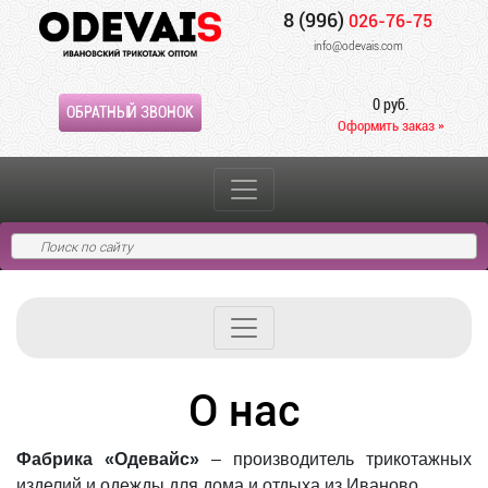
8 (996)
026-76-75
info@odevais.com
0 руб.
ОБРАТНЫЙ ЗВОНОК
Оформить заказ »
О нас
Фабрика «Одевайс»
– производитель трикотажных
изделий и одежды для дома и отдыха из Иваново.