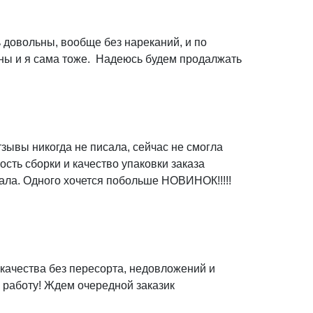
 довольны, вообще без нареканий, и по
ьны и я сама тоже. Надеюсь будем продалжать
тзывы никогда не писала, сейчас не смогла
сть сборки и качество упаковки заказа
чала. Одного хочется побольше НОВИНОК!!!!!
 качества без пересорта, недовложений и
 работу! Ждем очередной заказик