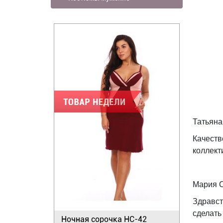
Татьяна
Качеств
коллект
Мария С
Здравст
сделать
Ночная сорочка НС-42