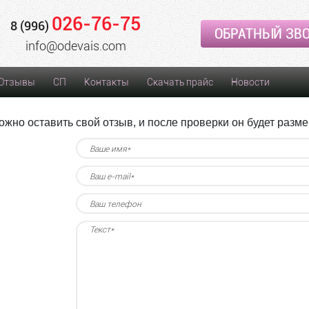
026-76-75
8 (996)
ОБРАТНЫЙ ЗВ
info@odevais.com
Отзывы
СП
Контакты
Скачать прайс
Новости
ожно оставить свой отзыв, и после проверки он будет разм