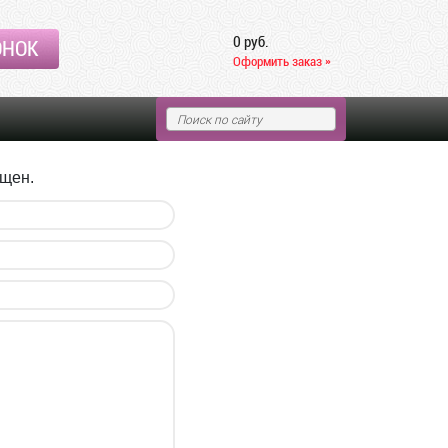
0 руб.
ОНОК
Оформить заказ »
ещен.