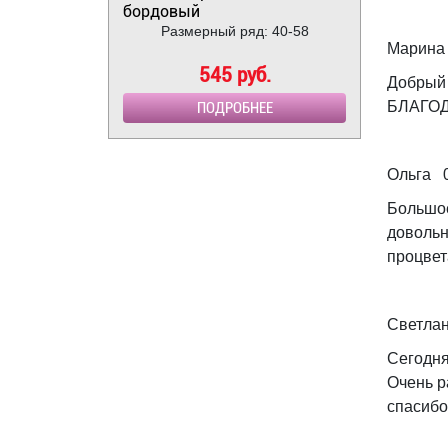
бордовый
Размерный ряд: 40-58
Марина
545 руб.
Добрый 
БЛАГОДА
ПОДРОБНЕЕ
Ольга 0
Большое
довольн
процвет
Светлан
Сегодня
Очень р
спасибо