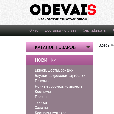
О нас
Доставка и оплата
Сертификаты
Здесь м
КАТАЛОГ ТОВАРОВ
НОВИНКИ
Брюки, шорты, бриджи
Блузки, водолазки, футболки
Пижамы
Ночные сорочки, комплекты
Костюмы
Платья
Туники
Халаты
Костюмы мужские