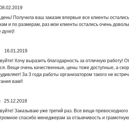
8.02.2019
день! Получила ваш заказик впервые все клиенты остались
кам и по размерам, раз мои клиенты остались очень довол
 духе)!
 16.01.2019
вуйте! Хочу выразить благодарность за отличную работу! О
ся. Вещи очень качественные, цены тоже доступные, а скоро
удивляет! За 3 года работы организатором такого не встре
ания вам!!
 25.12.2018
вуйте! Заказываю уже третий раз. Все вещи превосходного
огромное спасибо менеджерам за отзывчивость и грамотную