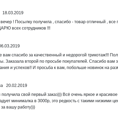
 18.03.2019
вечер ! Посылку получила , спасибо - товар отличный , все 
РЮ всех сотрудников !!!
6.03.2019
 вам спасибо за качественный и недорогой трикотаж!!! Пол
ы. Заказала второй по просьбе покупателей. Спасибо вам з
ания и успехов!! И просьба к вам, побольше новинок на раз
а 20.02.2019
 получила свой первый заказ))) Всё очень яркое и красивое 
адует минималка в 3000р, это редкость с такими низкими ц
 за вашу работу)))