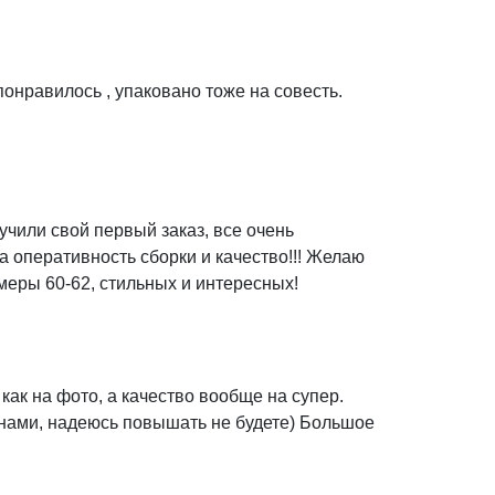
понравилось , упаковано тоже на совесть.
учили свой первый заказ, все очень
а оперативность сборки и качество!!! Желаю
меры 60-62, стильных и интересных!
как на фото, а качество вообще на супер.
енами, надеюсь повышать не будете) Большое