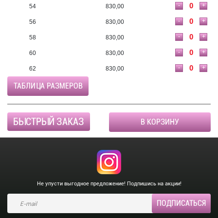
-
+
54
830,00
-
+
56
830,00
-
+
58
830,00
-
+
60
830,00
-
+
62
830,00
ТАБЛИЦА РАЗМЕРОВ
БЫСТРЫЙ ЗАКАЗ
В КОРЗИНУ
Не упусти выгодное предложение! Подпишись на акции!