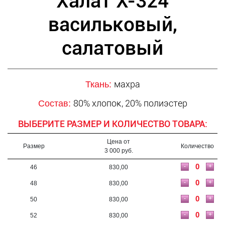
Халат Х-324
васильковый,
салатовый
махра
Ткань:
80% хлопок, 20% полиэстер
Состав:
ВЫБЕРИТЕ РАЗМЕР И КОЛИЧЕСТВО ТОВАРА:
Цена от
Размер
Количество
3 000 руб.
-
+
46
830,00
-
+
48
830,00
-
+
50
830,00
-
+
52
830,00