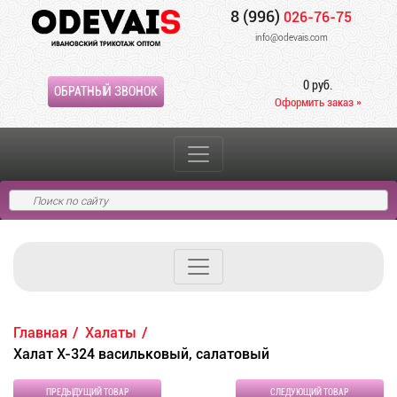
8 (996)
026-76-75
info@odevais.com
0 руб.
ОБРАТНЫЙ ЗВОНОК
Оформить заказ »
Главная
Халаты
Халат Х-324 васильковый, салатовый
ПРЕДЫДУЩИЙ ТОВАР
СЛЕДУЮЩИЙ ТОВАР