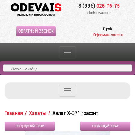
8 (996)
026-76-75
info@odevais.com
0 руб.
ОБРАТНЫЙ ЗВОНОК
Оформить заказ »
Главная
Халаты
Халат Х-371 графит
ПРЕДЫДУЩИЙ ТОВАР
СЛЕДУЮЩИЙ ТОВАР