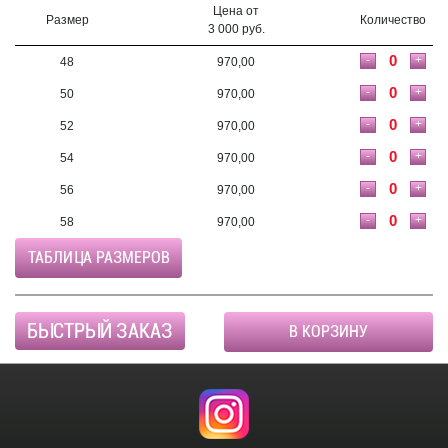
Цена от
Размер
Количество
3 000 руб.
-
+
48
970,00
-
+
50
970,00
-
+
52
970,00
-
+
54
970,00
-
+
56
970,00
-
+
58
970,00
ТАБЛИЦА РАЗМЕРОВ
БЫСТРЫЙ ЗАКАЗ
В КОРЗИНУ