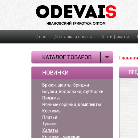
О нас
Доставка и оплата
Сертификаты
КАТАЛОГ ТОВАРОВ
Главная
НОВИНКИ
ПРЕ
Брюки, шорты, бриджи
Блузки, водолазки, футболки
Пижамы
Ночные сорочки, комплекты
Костюмы
Платья
Туники
Халаты
Костюмы мужские