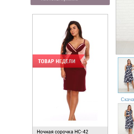
Скача
Ночная сорочка НС-42