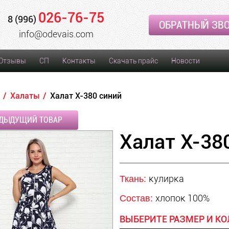
026-76-75
8 (996)
ОБРАТНЫЙ ЗВ
info@odevais.com
Отзывы
СП
Контакты
Скачать прайс
Новости
Халаты
Халат Х-380 синий
ДЫДУЩИЙ ТОВАР
Халат Х-38
кулирка
Ткань:
хлопок 100%
Состав:
ВЫБЕРИТЕ РАЗМЕР И КО