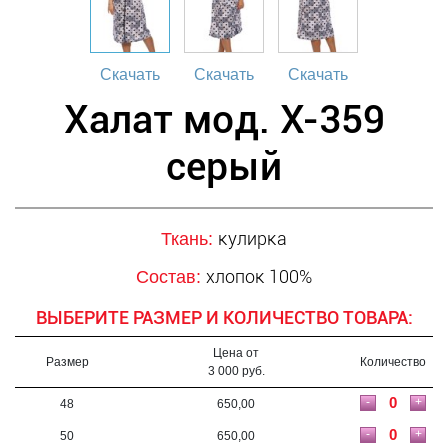
Скачать
Скачать
Скачать
Халат мод. Х-359
серый
кулирка
Ткань:
хлопок 100%
Состав:
ВЫБЕРИТЕ РАЗМЕР И КОЛИЧЕСТВО ТОВАРА:
Цена от
Размер
Количество
3 000 руб.
-
+
48
650,00
-
+
50
650,00