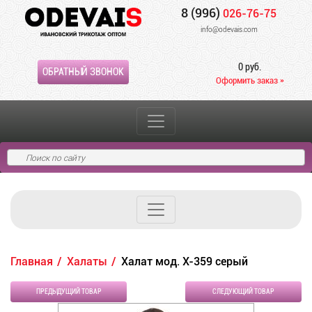
8 (996)
026-76-75
info@odevais.com
0 руб.
ОБРАТНЫЙ ЗВОНОК
Оформить заказ »
Главная
Халаты
Халат мод. Х-359 серый
ПРЕДЫДУЩИЙ ТОВАР
СЛЕДУЮЩИЙ ТОВАР