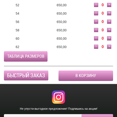
-
+
52
650,00
-
+
54
650,00
-
+
56
650,00
-
+
58
650,00
-
+
60
650,00
-
+
62
650,00
ТАБЛИЦА РАЗМЕРОВ
БЫСТРЫЙ ЗАКАЗ
В КОРЗИНУ
Не упусти выгодное предложение! Подпишись на акции!