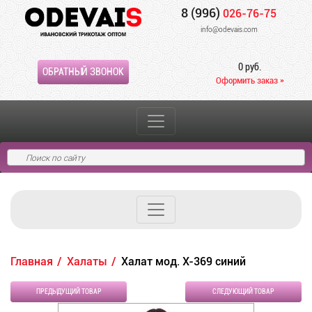
8 (996)
026-76-75
info@odevais.com
0 руб.
ОБРАТНЫЙ ЗВОНОК
Оформить заказ »
Главная
Халаты
Халат мод. Х-369 синий
ПРЕДЫДУЩИЙ ТОВАР
СЛЕДУЮЩИЙ ТОВАР