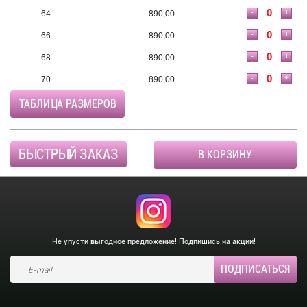
-
+
64
890,00
-
+
66
890,00
-
+
68
890,00
-
+
70
890,00
ТАБЛИЦА РАЗМЕРОВ
БЫСТРЫЙ ЗАКАЗ
В КОРЗИНУ
Не упусти выгодное предложение! Подпишись на акции!