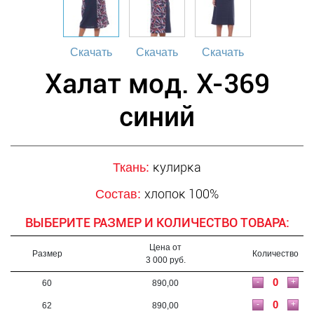
Скачать
Скачать
Скачать
Халат мод. Х-369
синий
кулирка
Ткань:
хлопок 100%
Состав:
ВЫБЕРИТЕ РАЗМЕР И КОЛИЧЕСТВО ТОВАРА:
Цена от
Размер
Количество
3 000 руб.
-
+
60
890,00
-
+
62
890,00