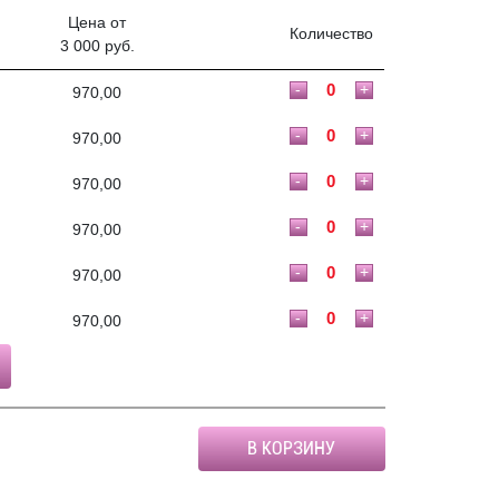
Цена от
Количество
3 000 руб.
-
+
970,00
-
+
970,00
-
+
970,00
-
+
970,00
-
+
970,00
-
+
970,00
В КОРЗИНУ