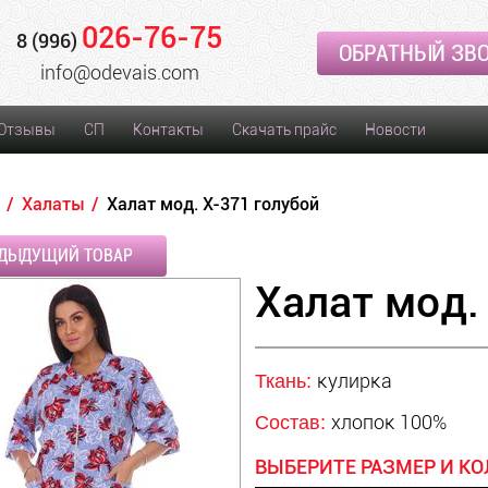
026-76-75
8 (996)
ОБРАТНЫЙ ЗВ
info@odevais.com
Отзывы
СП
Контакты
Скачать прайс
Новости
Халаты
Халат мод. Х-371 голубой
ДЫДУЩИЙ ТОВАР
Халат мод.
кулирка
Ткань:
хлопок 100%
Состав:
ВЫБЕРИТЕ РАЗМЕР И КО