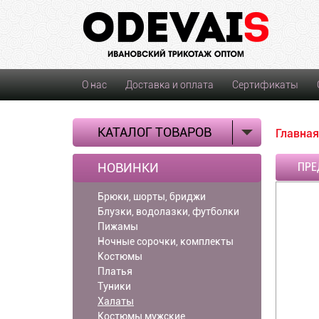
О нас
Доставка и оплата
Сертификаты
КАТАЛОГ ТОВАРОВ
Главная
НОВИНКИ
ПРЕ
Брюки, шорты, бриджи
Блузки, водолазки, футболки
Пижамы
Ночные сорочки, комплекты
Костюмы
Платья
Туники
Халаты
Костюмы мужские