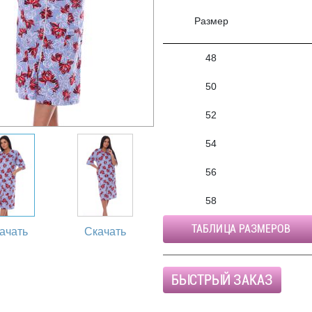
Размер
48
50
52
54
56
58
ТАБЛИЦА РАЗМЕРОВ
ачать
Скачать
БЫСТРЫЙ ЗАКАЗ