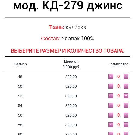
мод. КД-279 джинс
кулирка
Ткань:
хлопок 100%
Состав:
ВЫБЕРИТЕ РАЗМЕР И КОЛИЧЕСТВО ТОВАРА:
Цена от
Размер
Количество
3 000 руб.
-
+
48
820,00
-
+
50
820,00
-
+
52
820,00
-
+
54
820,00
-
+
56
820,00
-
+
58
820,00
-
+
60
820,00