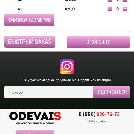
-
+
62
820,00
ТАБЛИЦА РАЗМЕРОВ
БЫСТРЫЙ ЗАКАЗ
В КОРЗИНУ
Не упусти выгодное предложение! Подпишись на акции!
8 (996)
026-76-75
info@odevais.com