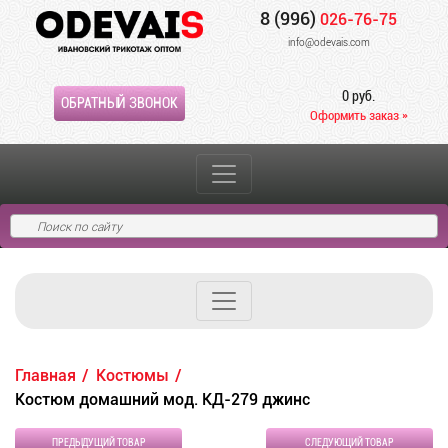
8 (996)
026-76-75
info@odevais.com
0 руб.
ОБРАТНЫЙ ЗВОНОК
Оформить заказ »
Главная
Костюмы
Костюм домашний мод. КД-279 джинс
ПРЕДЫДУЩИЙ ТОВАР
СЛЕДУЮЩИЙ ТОВАР