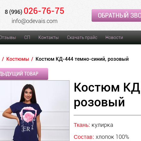
026-76-75
8 (996)
ОБРАТНЫЙ ЗВ
info@odevais.com
Отзывы
СП
Контакты
Скачать прайс
Новости
Костюмы
Костюм КД-444 темно-синий, розовый
ДЫДУЩИЙ ТОВАР
Костюм КД-
розовый
кулирка
Ткань:
хлопок 100%
Состав: