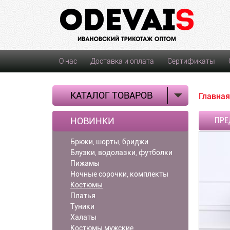
О нас
Доставка и оплата
Сертификаты
КАТАЛОГ ТОВАРОВ
Главная
НОВИНКИ
ПРЕ
Брюки, шорты, бриджи
Блузки, водолазки, футболки
Пижамы
Ночные сорочки, комплекты
Костюмы
Платья
Туники
Халаты
Костюмы мужские