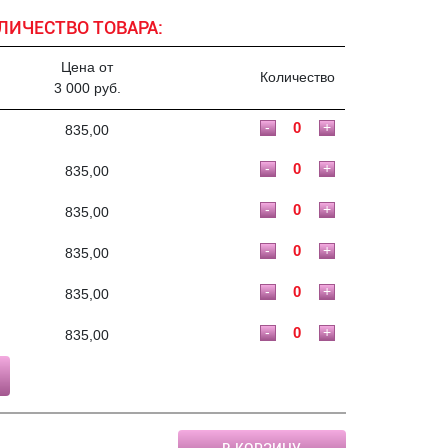
ЛИЧЕСТВО ТОВАРА:
Цена от
Количество
3 000 руб.
-
+
835,00
-
+
835,00
-
+
835,00
-
+
835,00
-
+
835,00
-
+
835,00