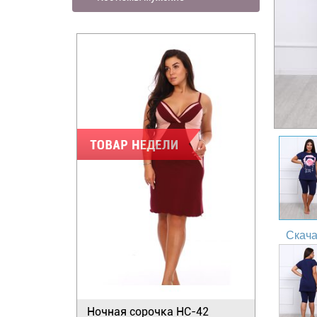
Скача
Ночная сорочка НС-42