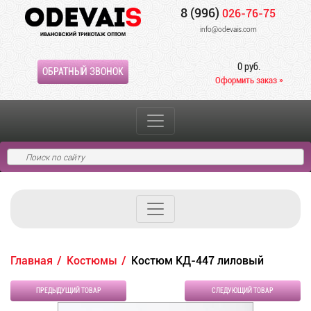
8 (996)
026-76-75
info@odevais.com
0 руб.
ОБРАТНЫЙ ЗВОНОК
Оформить заказ »
Главная
Костюмы
Костюм КД-447 лиловый
ПРЕДЫДУЩИЙ ТОВАР
СЛЕДУЮЩИЙ ТОВАР