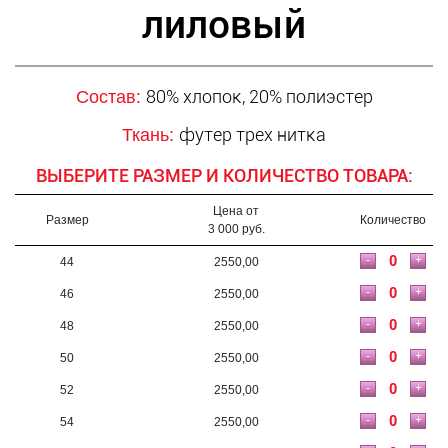
лиловый
80% хлопок, 20% полиэстер
Состав:
футер трех нитка
Ткань:
ВЫБЕРИТЕ РАЗМЕР И КОЛИЧЕСТВО ТОВАРА:
Цена от
Размер
Количество
3 000 руб.
-
+
44
2550,00
-
+
46
2550,00
-
+
48
2550,00
-
+
50
2550,00
-
+
52
2550,00
-
+
54
2550,00