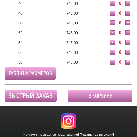
-
+
46
745,00
-
+
48
745,00
-
+
50
745,00
-
+
52
745,00
-
+
54
745,00
-
+
56
745,00
-
+
58
745,00
ТАБЛИЦА РАЗМЕРОВ
БЫСТРЫЙ ЗАКАЗ
В КОРЗИНУ
Не упусти выгодное предложение! Подпишись на акции!