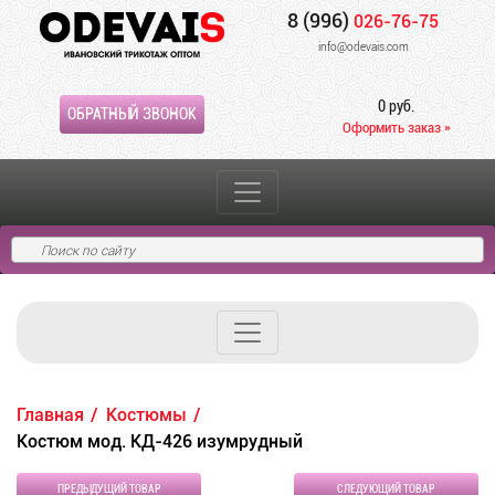
8 (996)
026-76-75
info@odevais.com
0 руб.
ОБРАТНЫЙ ЗВОНОК
Оформить заказ »
Главная
Костюмы
Костюм мод. КД-426 изумрудный
ПРЕДЫДУЩИЙ ТОВАР
СЛЕДУЮЩИЙ ТОВАР