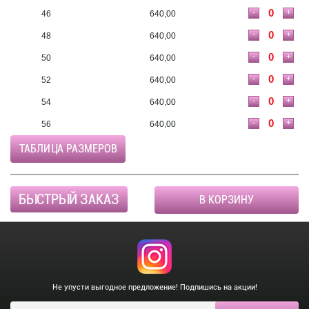
-
+
46
640,00
-
+
48
640,00
-
+
50
640,00
-
+
52
640,00
-
+
54
640,00
-
+
56
640,00
ТАБЛИЦА РАЗМЕРОВ
БЫСТРЫЙ ЗАКАЗ
В КОРЗИНУ
Не упусти выгодное предложение! Подпишись на акции!