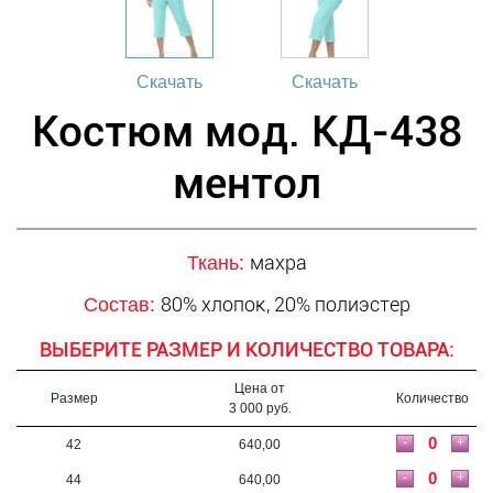
Скачать
Скачать
Костюм мод. КД-438
ментол
махра
Ткань:
80% хлопок, 20% полиэстер
Состав:
ВЫБЕРИТЕ РАЗМЕР И КОЛИЧЕСТВО ТОВАРА:
Цена от
Размер
Количество
3 000 руб.
-
+
42
640,00
-
+
44
640,00