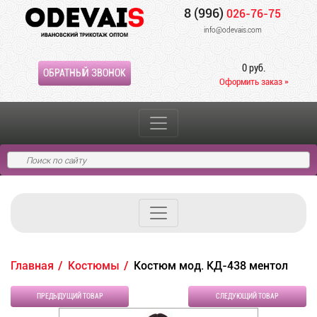
8 (996)
026-76-75
info@odevais.com
0 руб.
ОБРАТНЫЙ ЗВОНОК
Оформить заказ »
Главная
Костюмы
Костюм мод. КД-438 ментол
ПРЕДЫДУЩИЙ ТОВАР
СЛЕДУЮЩИЙ ТОВАР