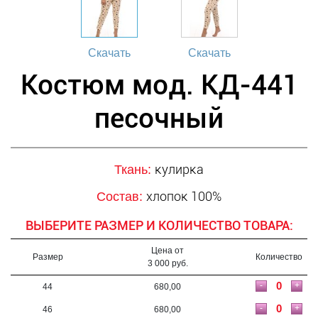
Скачать
Скачать
Костюм мод. КД-441
песочный
кулирка
Ткань:
хлопок 100%
Состав:
ВЫБЕРИТЕ РАЗМЕР И КОЛИЧЕСТВО ТОВАРА:
Цена от
Размер
Количество
3 000 руб.
-
+
44
680,00
-
+
46
680,00