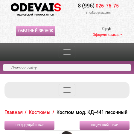
8 (996)
026-76-75
info@odevais.com
0 руб.
ОБРАТНЫЙ ЗВОНОК
Оформить заказ »
Главная
Костюмы
Костюм мод. КД-441 песочный
ПРЕДЫДУЩИЙ ТОВАР
СЛЕДУЮЩИЙ ТОВАР