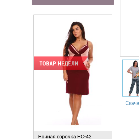
Скача
Ночная сорочка НС-42