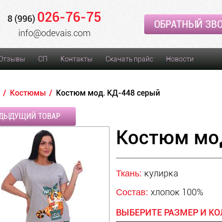
026-76-75
8 (996)
ОБРАТНЫЙ ЗВ
info@odevais.com
Отзывы
СП
Контакты
Скачать прайс
Новости
Костюмы
Костюм мод. КД-448 серый
ДЫДУЩИЙ ТОВАР
Костюм мо
кулирка
Ткань:
хлопок 100%
Состав:
ВЫБЕРИТЕ РАЗМЕР И КО