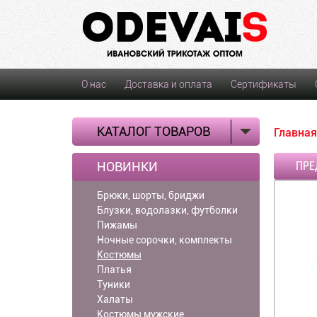
О нас
Доставка и оплата
Сертификаты
КАТАЛОГ ТОВАРОВ
Главная
НОВИНКИ
ПРЕ
Брюки, шорты, бриджи
Блузки, водолазки, футболки
Пижамы
Ночные сорочки, комплекты
Костюмы
Платья
Туники
Халаты
Костюмы мужские