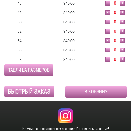
-
+
46
840,00
-
+
48
840,00
-
+
50
840,00
-
+
52
840,00
-
+
54
840,00
-
+
56
840,00
-
+
58
840,00
ТАБЛИЦА РАЗМЕРОВ
БЫСТРЫЙ ЗАКАЗ
В КОРЗИНУ
Не упусти выгодное предложение! Подпишись на акции!