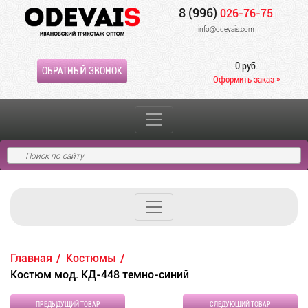
8 (996)
026-76-75
info@odevais.com
0 руб.
ОБРАТНЫЙ ЗВОНОК
Оформить заказ »
Главная
Костюмы
Костюм мод. КД-448 темно-синий
ПРЕДЫДУЩИЙ ТОВАР
СЛЕДУЮЩИЙ ТОВАР