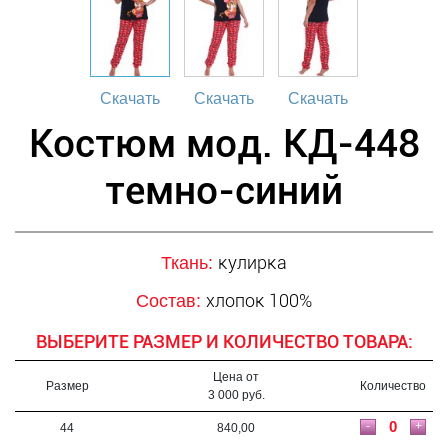
Скачать
Скачать
Скачать
Костюм мод. КД-448
темно-синий
кулирка
Ткань:
хлопок 100%
Состав:
ВЫБЕРИТЕ РАЗМЕР И КОЛИЧЕСТВО ТОВАРА:
Цена от
Размер
Количество
3 000 руб.
-
+
44
840,00