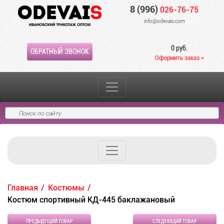
8 (996)
026-76-75
info@odevais.com
0 руб.
ОБРАТНЫЙ ЗВОНОК
Оформить заказ »
Главная
Костюмы
Костюм спортивный КД-445 баклажановый
ПРЕДЫДУЩИЙ ТОВАР
СЛЕДУЮЩИЙ ТОВАР