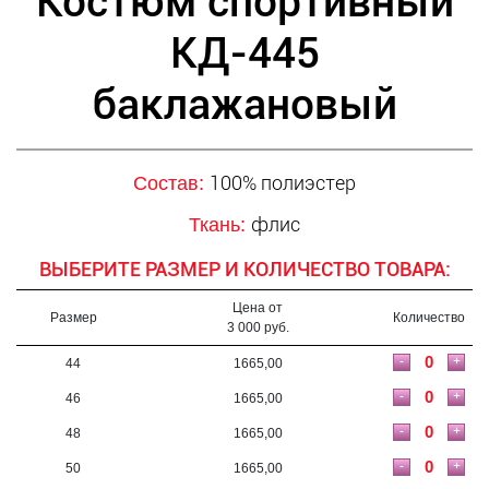
Костюм спортивный
КД-445
баклажановый
100% полиэстер
Состав:
флис
Ткань:
ВЫБЕРИТЕ РАЗМЕР И КОЛИЧЕСТВО ТОВАРА:
Цена от
Размер
Количество
3 000 руб.
-
+
44
1665,00
-
+
46
1665,00
-
+
48
1665,00
-
+
50
1665,00