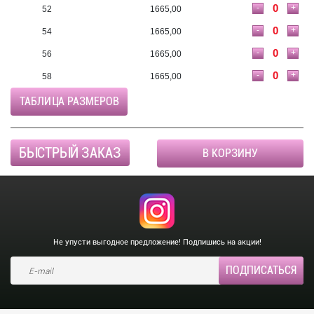
-
+
52
1665,00
-
+
54
1665,00
-
+
56
1665,00
-
+
58
1665,00
ТАБЛИЦА РАЗМЕРОВ
БЫСТРЫЙ ЗАКАЗ
В КОРЗИНУ
Не упусти выгодное предложение! Подпишись на акции!