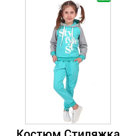
НОВИНКА
Костюм Стиляжка