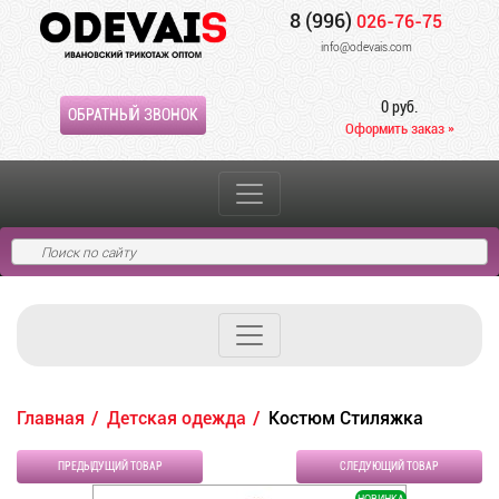
8 (996)
026-76-75
info@odevais.com
0 руб.
ОБРАТНЫЙ ЗВОНОК
Оформить заказ »
Главная
Детская одежда
Костюм Стиляжка
ПРЕДЫДУЩИЙ ТОВАР
СЛЕДУЮЩИЙ ТОВАР