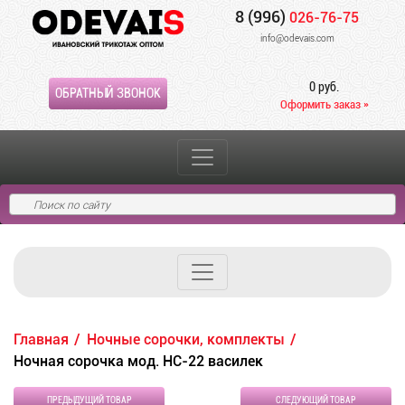
8 (996)
026-76-75
info@odevais.com
0 руб.
ОБРАТНЫЙ ЗВОНОК
Оформить заказ »
Главная
Ночные сорочки, комплекты
Ночная сорочка мод. НС-22 василек
ПРЕДЫДУЩИЙ ТОВАР
СЛЕДУЮЩИЙ ТОВАР