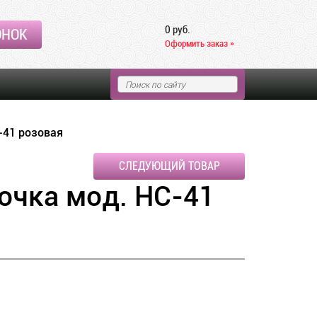
0 руб.
ОНОК
Оформить заказ »
-41 розовая
СЛЕДУЮЩИЙ ТОВАР
очка мод. НС-41