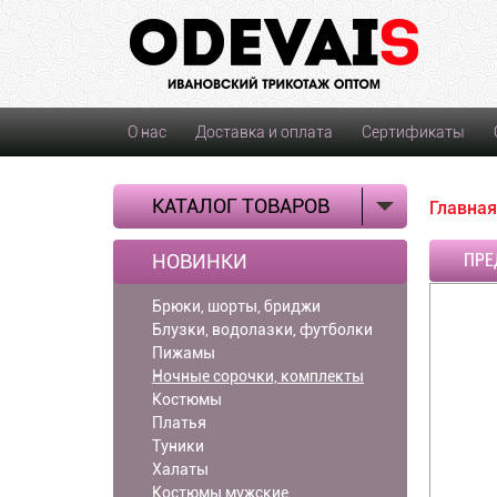
О нас
Доставка и оплата
Сертификаты
КАТАЛОГ ТОВАРОВ
Главная
НОВИНКИ
ПРЕ
Брюки, шорты, бриджи
Блузки, водолазки, футболки
Пижамы
Ночные сорочки, комплекты
Костюмы
Платья
Туники
Халаты
Костюмы мужские