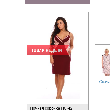
Скача
Ночная сорочка НС-42