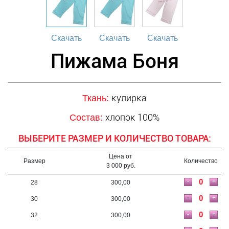
Скачать
Скачать
Скачать
Пижама Боня
кулирка
Ткань:
хлопок 100%
Состав:
ВЫБЕРИТЕ РАЗМЕР И КОЛИЧЕСТВО ТОВАРА:
Цена от
Размер
Количество
3 000 руб.
-
+
28
300,00
-
+
30
300,00
-
+
32
300,00