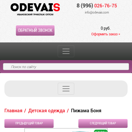
8 (996)
026-76-75
info@odevais.com
0 руб.
ОБРАТНЫЙ ЗВОНОК
Оформить заказ »
Главная
Детская одежда
Пижама Боня
ПРЕДЫДУЩИЙ ТОВАР
СЛЕДУЮЩИЙ ТОВАР