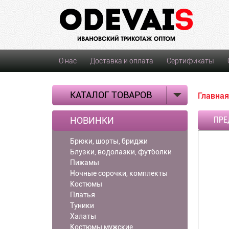
О нас
Доставка и оплата
Сертификаты
КАТАЛОГ ТОВАРОВ
Главная
НОВИНКИ
ПРЕ
Брюки, шорты, бриджи
Блузки, водолазки, футболки
Пижамы
Ночные сорочки, комплекты
Костюмы
Платья
Туники
Халаты
Костюмы мужские