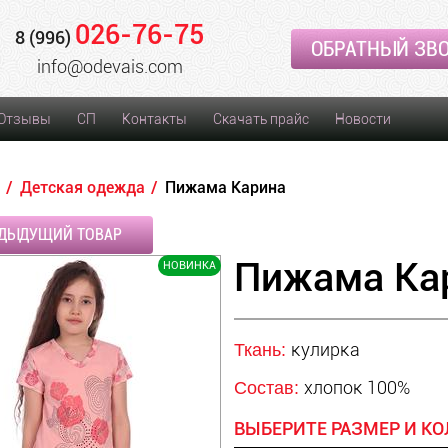
026-76-75
8 (996)
ОБРАТНЫЙ ЗВ
info@odevais.com
Отзывы
СП
Контакты
Скачать прайс
Новости
Детская одежда
Пижама Карина
ДЫДУЩИЙ ТОВАР
Пижама Ка
НОВИНКА
кулирка
Ткань:
хлопок 100%
Состав:
ВЫБЕРИТЕ РАЗМЕР И КО