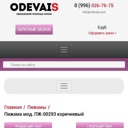
8 (996)
026-76-75
info@odevais.com
0 руб.
ОБРАТНЫЙ ЗВОНОК
Оформить заказ »
Главная
Пижамы
Пижама мод. ПЖ-00293 коричневый
ПРЕДЫДУЩИЙ ТОВАР
СЛЕДУЮЩИЙ ТОВАР