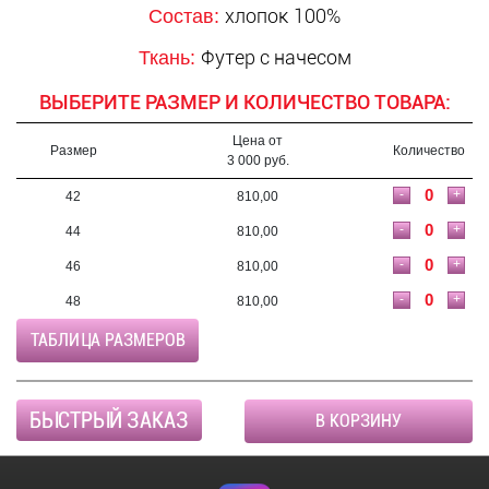
хлопок 100%
Состав:
Футер с начесом
Ткань:
ВЫБЕРИТЕ РАЗМЕР И КОЛИЧЕСТВО ТОВАРА:
Цена от
Размер
Количество
3 000 руб.
-
+
42
810,00
-
+
44
810,00
-
+
46
810,00
-
+
48
810,00
ТАБЛИЦА РАЗМЕРОВ
БЫСТРЫЙ ЗАКАЗ
В КОРЗИНУ