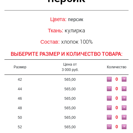
Цвета:
персик
кулирка
Ткань:
хлопок 100%
Состав:
ВЫБЕРИТЕ РАЗМЕР И КОЛИЧЕСТВО ТОВАРА:
Цена от
Размер
Количество
3 000 руб.
-
+
42
565,00
-
+
44
565,00
-
+
46
565,00
-
+
48
565,00
-
+
50
565,00
-
+
52
565,00