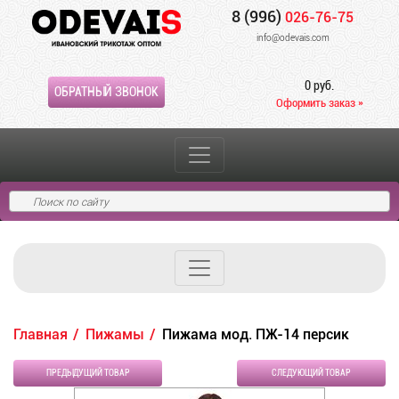
8 (996)
026-76-75
info@odevais.com
0 руб.
ОБРАТНЫЙ ЗВОНОК
Оформить заказ »
Главная
Пижамы
Пижама мод. ПЖ-14 персик
ПРЕДЫДУЩИЙ ТОВАР
СЛЕДУЮЩИЙ ТОВАР