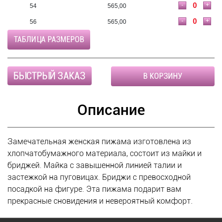
-
+
54
565,00
-
+
56
565,00
ТАБЛИЦА РАЗМЕРОВ
БЫСТРЫЙ ЗАКАЗ
В КОРЗИНУ
Описание
Замечательная женская пижама изготовлена из
хлопчатобумажного материала, состоит из майки и
бриджей. Майка с завышенной линией талии и
застежкой на пуговицах. Бриджи с превосходной
посадкой на фигуре. Эта пижама подарит вам
прекрасные сновидения и невероятный комфорт.