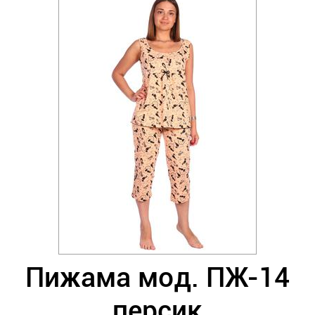
Пижама мод. ПЖ-14
персик