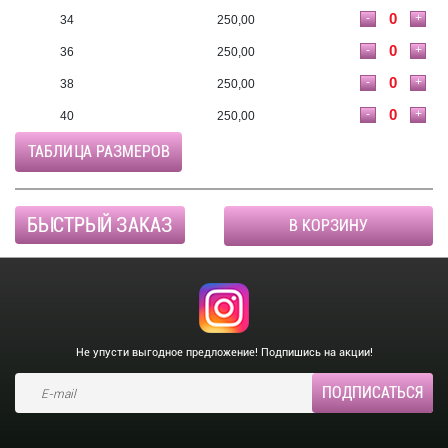
-
+
34
250,00
-
+
36
250,00
-
+
38
250,00
-
+
40
250,00
ТАБЛИЦА РАЗМЕРОВ
БЫСТРЫЙ ЗАКАЗ
В КОРЗИНУ
Не упусти выгодное предложение! Подпишись на акции!