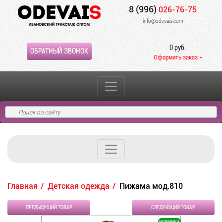
8 (996)
026-76-75
info@odevais.com
0 руб.
ОБРАТНЫЙ ЗВОНОК
Оформить заказ »
Главная
Детская одежда
Пижама мод.810
ПРЕДЫДУЩИЙ ТОВАР
СЛЕДУЮЩИЙ ТОВАР