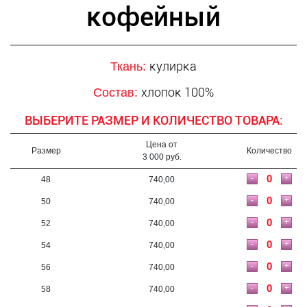
кофейный
кулирка
Ткань:
хлопок 100%
Состав:
ВЫБЕРИТЕ РАЗМЕР И КОЛИЧЕСТВО ТОВАРА:
Цена от
Размер
Количество
3 000 руб.
-
+
48
740,00
-
+
50
740,00
-
+
52
740,00
-
+
54
740,00
-
+
56
740,00
-
+
58
740,00