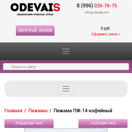
8 (996)
026-76-75
info@odevais.com
0 руб.
ОБРАТНЫЙ ЗВОНОК
Оформить заказ »
Главная
Пижамы
Пижама ПЖ-14 кофейный
ПРЕДЫДУЩИЙ ТОВАР
СЛЕДУЮЩИЙ ТОВАР