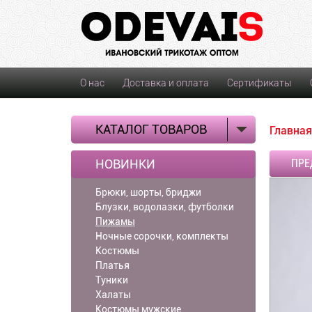
О нас
Доставка и оплата
Сертификаты
КАТАЛОГ ТОВАРОВ
Главная
НОВИНКИ
ПРЕ
Брюки, шорты, бриджи
Блузки, водолазки, футболки
Пижамы
Ночные сорочки, комплекты
Костюмы
Платья
Туники
Халаты
Костюмы мужские