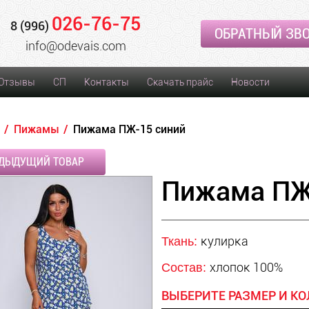
026-76-75
8 (996)
ОБРАТНЫЙ ЗВ
info@odevais.com
Отзывы
СП
Контакты
Скачать прайс
Новости
Пижамы
Пижама ПЖ-15 синий
ДЫДУЩИЙ ТОВАР
Пижама ПЖ
кулирка
Ткань:
хлопок 100%
Состав:
ВЫБЕРИТЕ РАЗМЕР И КО