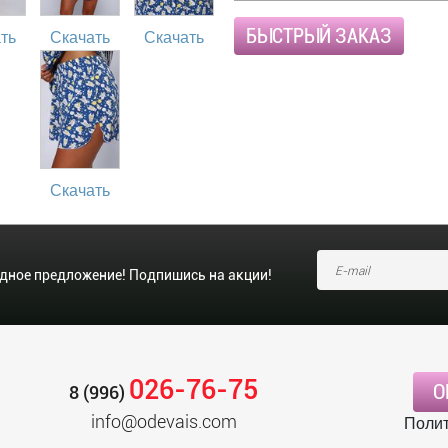
БЫСТРЫЙ ЗАКАЗ
ть
Скачать
Скачать
Скачать
одное предложение! Подпишись на акции!
026-76-75
О
8 (996)
info@odevais.com
Полит