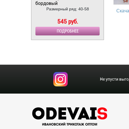
бордовый
Размерный ряд: 40-58
Скача
545 руб.
ПОДРОБНЕЕ
Не упусти выг