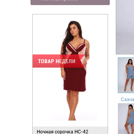
Скача
Ночная сорочка НС-42