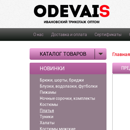
О нас
Доставка и оплата
Сертификаты
КАТАЛОГ ТОВАРОВ
Главная
НОВИНКИ
ПРЕ
Брюки, шорты, бриджи
Блузки, водолазки, футболки
Пижамы
Ночные сорочки, комплекты
Костюмы
Платья
Туники
Халаты
Костюмы мужские