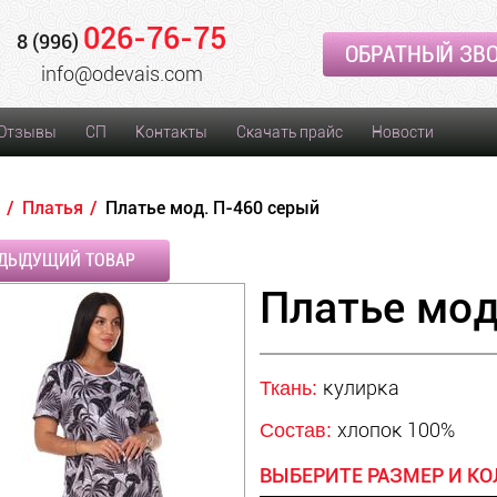
026-76-75
8 (996)
ОБРАТНЫЙ ЗВ
info@odevais.com
Отзывы
СП
Контакты
Скачать прайс
Новости
Платья
Платье мод. П-460 серый
ДЫДУЩИЙ ТОВАР
Платье мод
кулирка
Ткань:
хлопок 100%
Состав:
ВЫБЕРИТЕ РАЗМЕР И КО