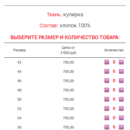
кулирка
Ткань:
хлопок 100%
Состав:
ВЫБЕРИТЕ РАЗМЕР И КОЛИЧЕСТВО ТОВАРА:
Цена от
Размер
Количество
3 000 руб.
-
+
42
705,00
-
+
44
705,00
-
+
46
705,00
-
+
48
705,00
-
+
50
705,00
-
+
52
705,00
-
+
54
705,00
-
+
56
705,00