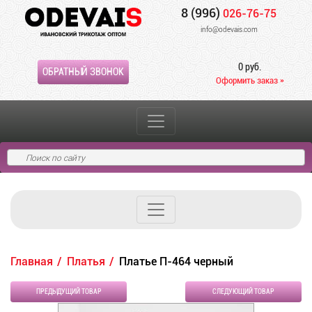
8 (996)
026-76-75
info@odevais.com
0 руб.
ОБРАТНЫЙ ЗВОНОК
Оформить заказ »
Главная
Платья
Платье П-464 черный
ПРЕДЫДУЩИЙ ТОВАР
СЛЕДУЮЩИЙ ТОВАР