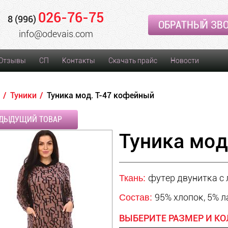
026-76-75
8 (996)
ОБРАТНЫЙ ЗВ
info@odevais.com
Отзывы
СП
Контакты
Скачать прайс
Новости
Туники
Туника мод. Т-47 кофейный
ДЫДУЩИЙ ТОВАР
Туника мод
футер двунитка с
Ткань:
95% хлопок, 5% 
Состав:
ВЫБЕРИТЕ РАЗМЕР И КО