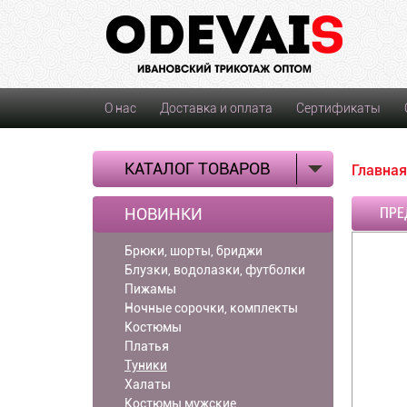
О нас
Доставка и оплата
Сертификаты
КАТАЛОГ ТОВАРОВ
Главная
НОВИНКИ
ПРЕ
Брюки, шорты, бриджи
Блузки, водолазки, футболки
Пижамы
Ночные сорочки, комплекты
Костюмы
Платья
Туники
Халаты
Костюмы мужские