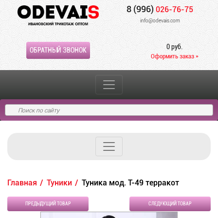
8 (996)
026-76-75
info@odevais.com
0 руб.
ОБРАТНЫЙ ЗВОНОК
Оформить заказ »
Главная
Туники
Туника мод. Т-49 терракот
ПРЕДЫДУЩИЙ ТОВАР
СЛЕДУЮЩИЙ ТОВАР