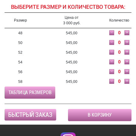
ВЫБЕРИТЕ РАЗМЕР И КОЛИЧЕСТВО ТОВАРА:
Цена от
Размер
Количество
3 000 руб.
-
+
48
545,00
-
+
50
545,00
-
+
52
545,00
-
+
54
545,00
-
+
56
545,00
-
+
58
545,00
ТАБЛИЦА РАЗМЕРОВ
БЫСТРЫЙ ЗАКАЗ
В КОРЗИНУ