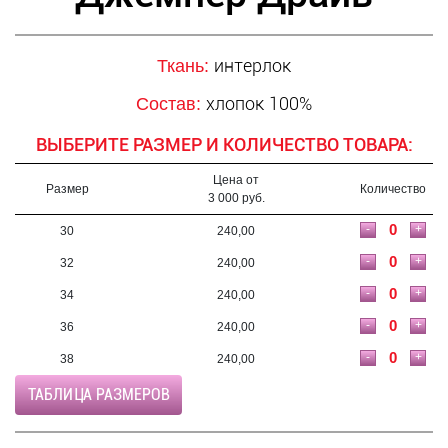
интерлок
Ткань:
хлопок 100%
Состав:
ВЫБЕРИТЕ РАЗМЕР И КОЛИЧЕСТВО ТОВАРА:
Цена от
Размер
Количество
3 000 руб.
-
+
30
240,00
-
+
32
240,00
-
+
34
240,00
-
+
36
240,00
-
+
38
240,00
ТАБЛИЦА РАЗМЕРОВ