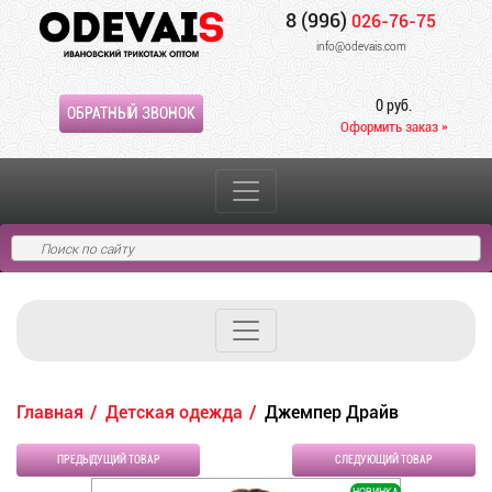
8 (996)
026-76-75
info@odevais.com
0 руб.
ОБРАТНЫЙ ЗВОНОК
Оформить заказ »
Главная
Детская одежда
Джемпер Драйв
ПРЕДЫДУЩИЙ ТОВАР
СЛЕДУЮЩИЙ ТОВАР