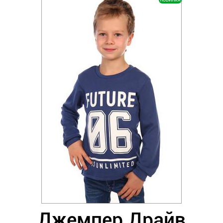
НОВИНКА
Джемпер Драйв