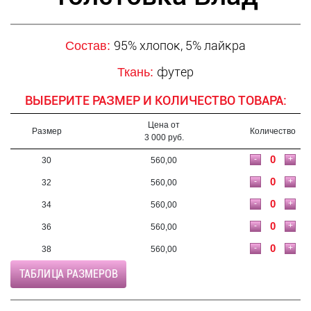
95% хлопок, 5% лайкра
Состав:
футер
Ткань:
ВЫБЕРИТЕ РАЗМЕР И КОЛИЧЕСТВО ТОВАРА:
Цена от
Размер
Количество
3 000 руб.
-
+
30
560,00
-
+
32
560,00
-
+
34
560,00
-
+
36
560,00
-
+
38
560,00
ТАБЛИЦА РАЗМЕРОВ