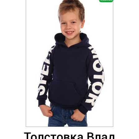
НОВИНКА
Толстовка Влад