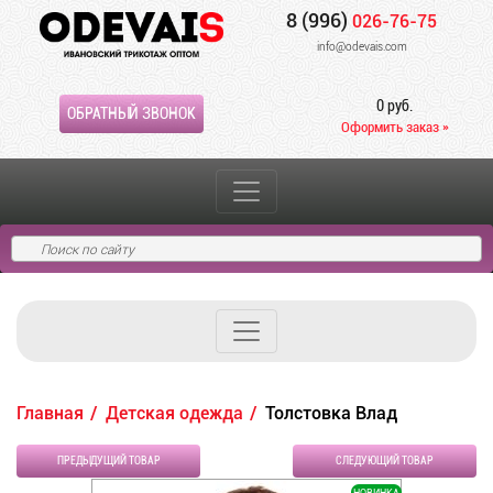
8 (996)
026-76-75
info@odevais.com
0 руб.
ОБРАТНЫЙ ЗВОНОК
Оформить заказ »
Главная
Детская одежда
Толстовка Влад
ПРЕДЫДУЩИЙ ТОВАР
СЛЕДУЮЩИЙ ТОВАР