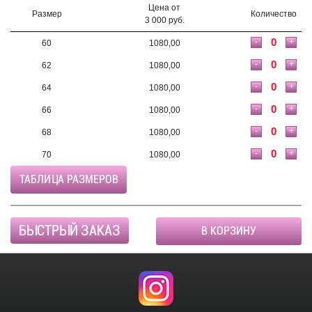
Цена от
Размер
Количество
3 000 руб.
-
+
60
1080,00
-
+
62
1080,00
-
+
64
1080,00
-
+
66
1080,00
-
+
68
1080,00
-
+
70
1080,00
ТАБЛИЦА РАЗМЕРОВ
БЫСТРЫЙ ЗАКАЗ
В КОРЗИНУ