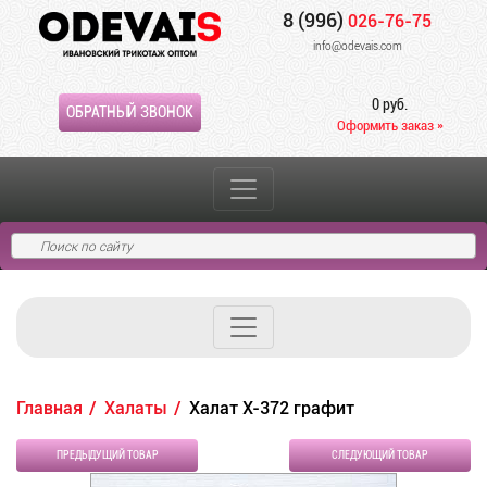
8 (996)
026-76-75
info@odevais.com
0 руб.
ОБРАТНЫЙ ЗВОНОК
Оформить заказ »
Главная
Халаты
Халат Х-372 графит
ПРЕДЫДУЩИЙ ТОВАР
СЛЕДУЮЩИЙ ТОВАР