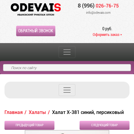
8 (996)
026-76-75
info@odevais.com
0 руб.
ОБРАТНЫЙ ЗВОНОК
Оформить заказ »
Главная
Халаты
Халат Х-381 синий, персиковый
ПРЕДЫДУЩИЙ ТОВАР
СЛЕДУЮЩИЙ ТОВАР