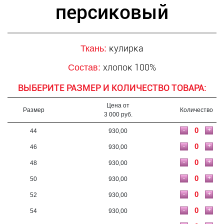
персиковый
кулирка
Ткань:
хлопок 100%
Состав:
ВЫБЕРИТЕ РАЗМЕР И КОЛИЧЕСТВО ТОВАРА:
Цена от
Размер
Количество
3 000 руб.
-
+
44
930,00
-
+
46
930,00
-
+
48
930,00
-
+
50
930,00
-
+
52
930,00
-
+
54
930,00