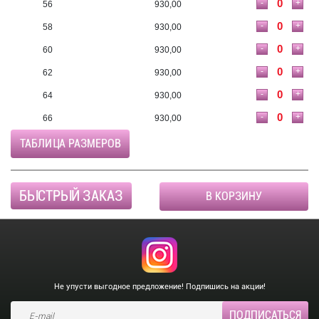
-
+
56
930,00
-
+
58
930,00
-
+
60
930,00
-
+
62
930,00
-
+
64
930,00
-
+
66
930,00
ТАБЛИЦА РАЗМЕРОВ
БЫСТРЫЙ ЗАКАЗ
В КОРЗИНУ
Не упусти выгодное предложение! Подпишись на акции!