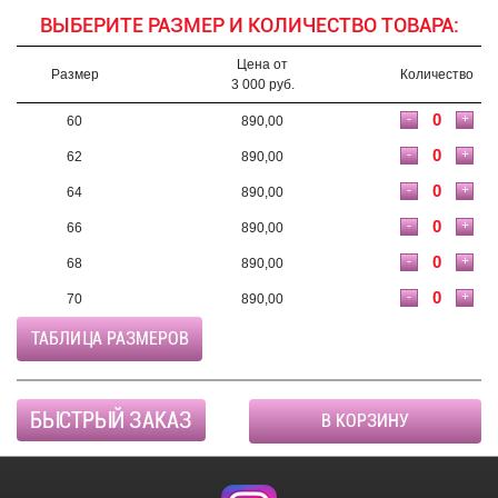
ВЫБЕРИТЕ РАЗМЕР И КОЛИЧЕСТВО ТОВАРА:
Цена от
Размер
Количество
3 000 руб.
-
+
60
890,00
-
+
62
890,00
-
+
64
890,00
-
+
66
890,00
-
+
68
890,00
-
+
70
890,00
ТАБЛИЦА РАЗМЕРОВ
БЫСТРЫЙ ЗАКАЗ
В КОРЗИНУ