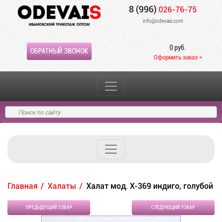
8 (996)
026-76-75
info@odevais.com
0 руб.
ОБРАТНЫЙ ЗВОНОК
Оформить заказ »
Главная
Халаты
Халат мод. Х-369 индиго, голубой
ПРЕДЫДУЩИЙ ТОВАР
СЛЕДУЮЩИЙ ТОВАР