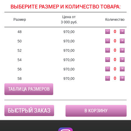
ВЫБЕРИТЕ РАЗМЕР И КОЛИЧЕСТВО ТОВАРА:
Цена от
Размер
Количество
3 000 руб.
-
+
48
970,00
-
+
50
970,00
-
+
52
970,00
-
+
54
970,00
-
+
56
970,00
-
+
58
970,00
ТАБЛИЦА РАЗМЕРОВ
БЫСТРЫЙ ЗАКАЗ
В КОРЗИНУ