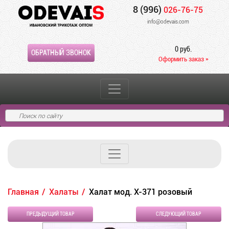
8 (996)
026-76-75
info@odevais.com
0 руб.
ОБРАТНЫЙ ЗВОНОК
Оформить заказ »
Главная
Халаты
Халат мод. Х-371 розовый
ПРЕДЫДУЩИЙ ТОВАР
СЛЕДУЮЩИЙ ТОВАР