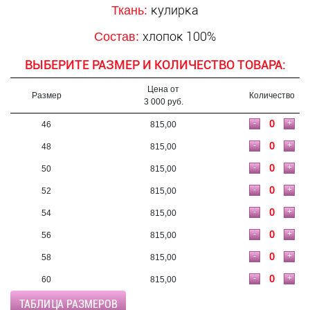
кулирка
Ткань:
хлопок 100%
Состав:
ВЫБЕРИТЕ РАЗМЕР И КОЛИЧЕСТВО ТОВАРА:
Цена от
Размер
Количество
3 000 руб.
-
+
46
815,00
-
+
48
815,00
-
+
50
815,00
-
+
52
815,00
-
+
54
815,00
-
+
56
815,00
-
+
58
815,00
-
+
60
815,00
ТАБЛИЦА РАЗМЕРОВ