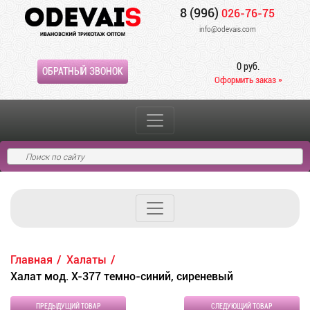
8 (996)
026-76-75
info@odevais.com
0 руб.
ОБРАТНЫЙ ЗВОНОК
Оформить заказ »
Главная
Халаты
Халат мод. Х-377 темно-синий, сиреневый
ПРЕДЫДУЩИЙ ТОВАР
СЛЕДУЮЩИЙ ТОВАР