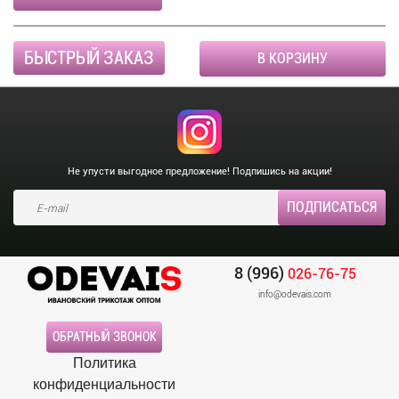
БЫСТРЫЙ ЗАКАЗ
В КОРЗИНУ
Не упусти выгодное предложение! Подпишись на акции!
8 (996)
026-76-75
info@odevais.com
ОБРАТНЫЙ ЗВОНОК
Политика
конфиденциальности