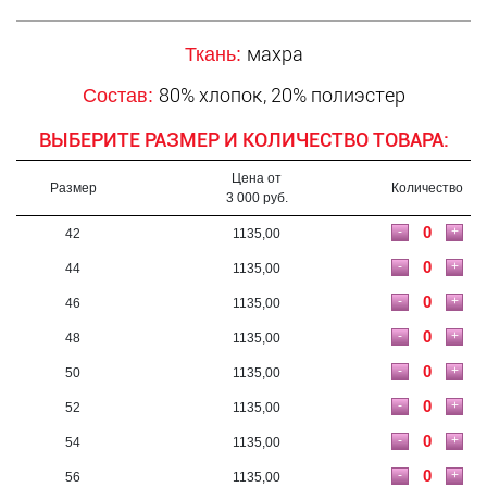
махра
Ткань:
80% хлопок, 20% полиэстер
Состав:
ВЫБЕРИТЕ РАЗМЕР И КОЛИЧЕСТВО ТОВАРА:
Цена от
Размер
Количество
3 000 руб.
-
+
42
1135,00
-
+
44
1135,00
-
+
46
1135,00
-
+
48
1135,00
-
+
50
1135,00
-
+
52
1135,00
-
+
54
1135,00
-
+
56
1135,00