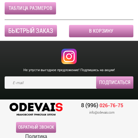
ТАБЛИЦА РАЗМЕРОВ
БЫСТРЫЙ ЗАКАЗ
В КОРЗИНУ
Не упусти выгодное предложение! Подпишись на акции!
8 (996)
026-76-75
info@odevais.com
ОБРАТНЫЙ ЗВОНОК
Политика