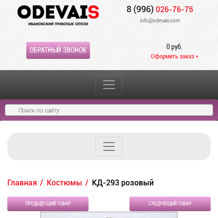
8 (996)
026-76-75
info@odevais.com
0 руб.
ОБРАТНЫЙ ЗВОНОК
Оформить заказ »
Главная
Костюмы
КД-293 розовый
ПРЕДЫДУЩИЙ ТОВАР
СЛЕДУЮЩИЙ ТОВАР