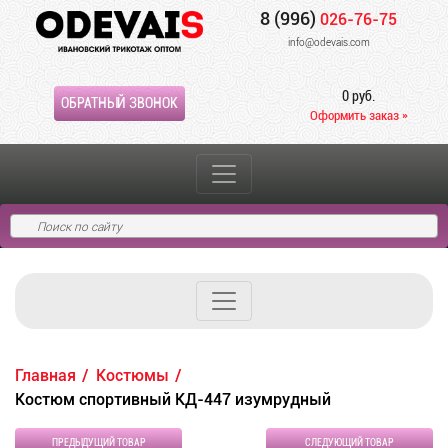
8 (996)
026-76-75
info@odevais.com
0 руб.
ОБРАТНЫЙ ЗВОНОК
Оформить заказ »
Главная
Костюмы
Костюм спортивный КД-447 изумрудный
ПРЕДЫДУЩИЙ ТОВАР
СЛЕДУЮЩИЙ ТОВАР