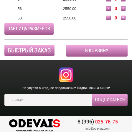
-
+
56
2550,00
-
+
58
2550,00
ТАБЛИЦА РАЗМЕРОВ
БЫСТРЫЙ ЗАКАЗ
В КОРЗИНУ
Не упусти выгодное предложение! Подпишись на акции!
8 (996)
026-76-75
info@odevais.com