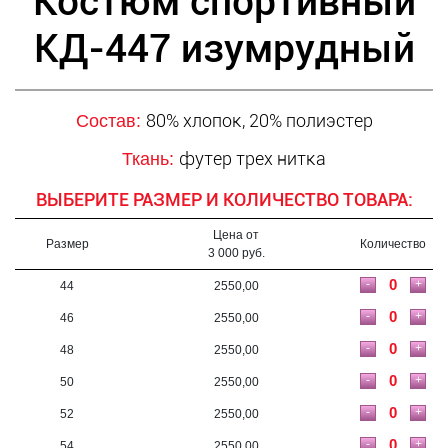
Костюм спортивный
КД-447 изумрудный
80% хлопок, 20% полиэстер
Состав:
футер трех нитка
Ткань:
ВЫБЕРИТЕ РАЗМЕР И КОЛИЧЕСТВО ТОВАРА:
Цена от
Размер
Количество
3 000 руб.
-
+
44
2550,00
-
+
46
2550,00
-
+
48
2550,00
-
+
50
2550,00
-
+
52
2550,00
-
+
54
2550,00