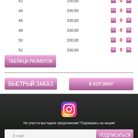
-
+
42
330,00
-
+
44
330,00
-
+
46
330,00
-
+
48
330,00
-
+
50
330,00
-
+
52
330,00
ТАБЛИЦА РАЗМЕРОВ
БЫСТРЫЙ ЗАКАЗ
В КОРЗИНУ
Не упусти выгодное предложение! Подпишись на акции!