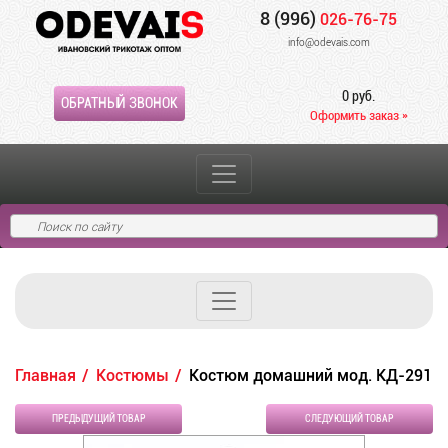
8 (996)
026-76-75
info@odevais.com
0 руб.
ОБРАТНЫЙ ЗВОНОК
Оформить заказ »
Главная
Костюмы
Костюм домашний мод. КД-291
ПРЕДЫДУЩИЙ ТОВАР
СЛЕДУЮЩИЙ ТОВАР