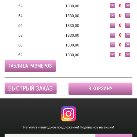
-
+
52
1830,00
-
+
54
1830,00
-
+
56
1830,00
-
+
58
1830,00
-
+
60
1830,00
-
+
62
1830,00
ТАБЛИЦА РАЗМЕРОВ
БЫСТРЫЙ ЗАКАЗ
В КОРЗИНУ
Не упусти выгодное предложение! Подпишись на акции!