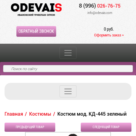
8 (996)
026-76-75
info@odevais.com
0 руб.
ОБРАТНЫЙ ЗВОНОК
Оформить заказ »
Главная
Костюмы
Костюм мод. КД-445 зеленый
ПРЕДЫДУЩИЙ ТОВАР
СЛЕДУЮЩИЙ ТОВАР