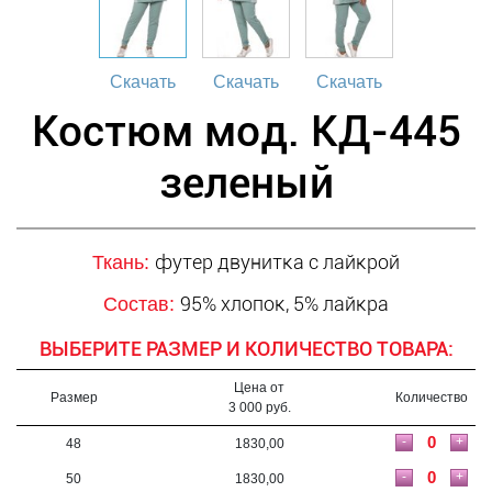
Скачать
Скачать
Скачать
Костюм мод. КД-445
зеленый
футер двунитка с лайкрой
Ткань:
95% хлопок, 5% лайкра
Состав:
ВЫБЕРИТЕ РАЗМЕР И КОЛИЧЕСТВО ТОВАРА:
Цена от
Размер
Количество
3 000 руб.
-
+
48
1830,00
-
+
50
1830,00