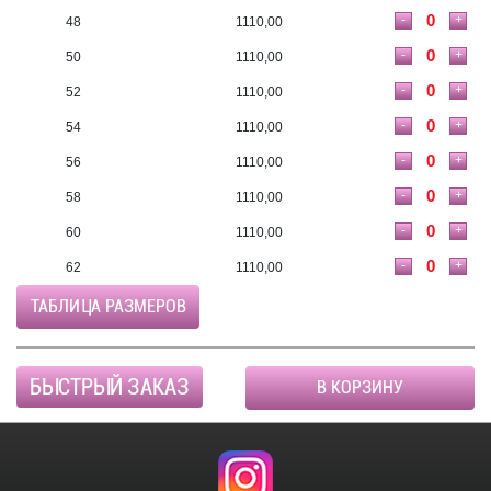
-
+
48
1110,00
-
+
50
1110,00
-
+
52
1110,00
-
+
54
1110,00
-
+
56
1110,00
-
+
58
1110,00
-
+
60
1110,00
-
+
62
1110,00
ТАБЛИЦА РАЗМЕРОВ
БЫСТРЫЙ ЗАКАЗ
В КОРЗИНУ