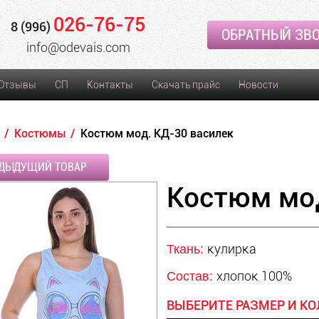
026-76-75
8 (996)
ОБРАТНЫЙ ЗВ
info@odevais.com
Отзывы
СП
Контакты
Скачать прайс
Новости
Костюмы
Костюм мод. КД-30 василек
ДЫДУЩИЙ ТОВАР
Костюм мод
кулирка
Ткань:
хлопок 100%
Состав:
ВЫБЕРИТЕ РАЗМЕР И КО