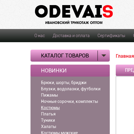
О нас
Доставка и оплата
Сертификаты
КАТАЛОГ ТОВАРОВ
Главная
НОВИНКИ
ПРЕ
Брюки, шорты, бриджи
Блузки, водолазки, футболки
Пижамы
Ночные сорочки, комплекты
Костюмы
Платья
Туники
Халаты
Костюмы мужские