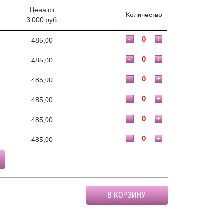
Цена от
Количество
3 000 руб.
-
+
485,00
-
+
485,00
-
+
485,00
-
+
485,00
-
+
485,00
-
+
485,00
В КОРЗИНУ