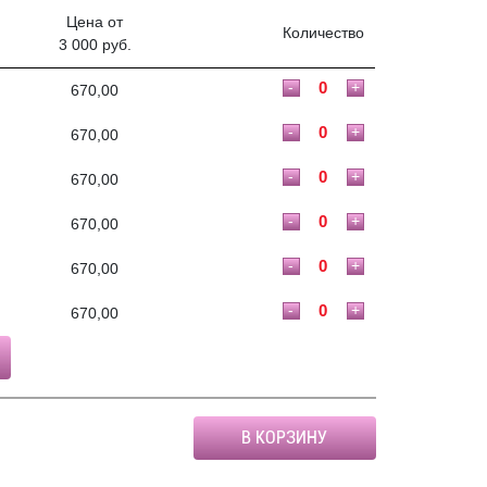
Цена от
Количество
3 000 руб.
-
+
670,00
-
+
670,00
-
+
670,00
-
+
670,00
-
+
670,00
-
+
670,00
В КОРЗИНУ