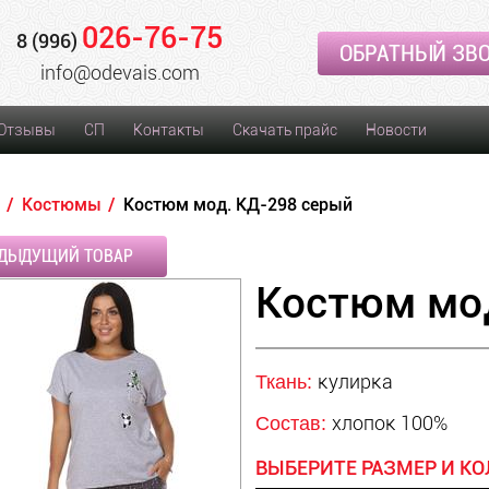
026-76-75
8 (996)
ОБРАТНЫЙ ЗВ
info@odevais.com
Отзывы
СП
Контакты
Скачать прайс
Новости
Костюмы
Костюм мод. КД-298 серый
ДЫДУЩИЙ ТОВАР
Костюм мо
кулирка
Ткань:
хлопок 100%
Состав:
ВЫБЕРИТЕ РАЗМЕР И КО