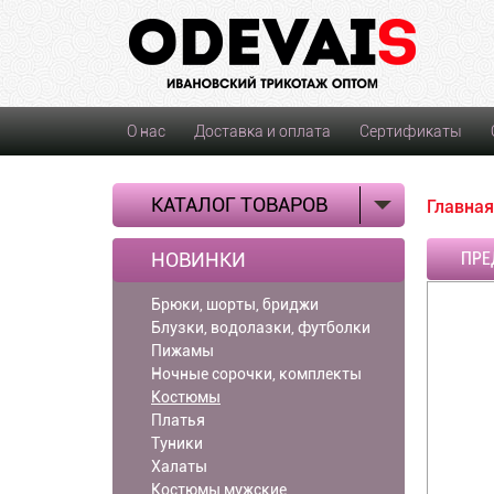
О нас
Доставка и оплата
Сертификаты
КАТАЛОГ ТОВАРОВ
Главная
НОВИНКИ
ПРЕ
Брюки, шорты, бриджи
Блузки, водолазки, футболки
Пижамы
Ночные сорочки, комплекты
Костюмы
Платья
Туники
Халаты
Костюмы мужские