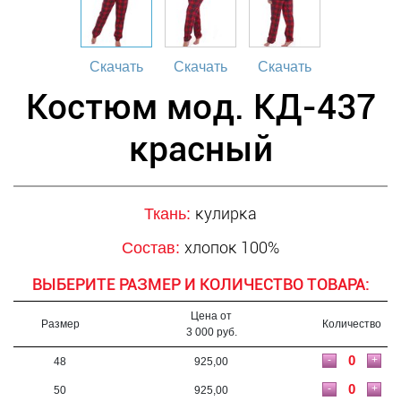
Скачать
Скачать
Скачать
Костюм мод. КД-437
красный
кулирка
Ткань:
хлопок 100%
Состав:
ВЫБЕРИТЕ РАЗМЕР И КОЛИЧЕСТВО ТОВАРА:
Цена от
Размер
Количество
3 000 руб.
-
+
48
925,00
-
+
50
925,00