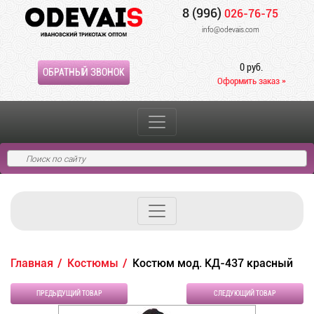
8 (996)
026-76-75
info@odevais.com
0 руб.
ОБРАТНЫЙ ЗВОНОК
Оформить заказ »
Главная
Костюмы
Костюм мод. КД-437 красный
ПРЕДЫДУЩИЙ ТОВАР
СЛЕДУЮЩИЙ ТОВАР