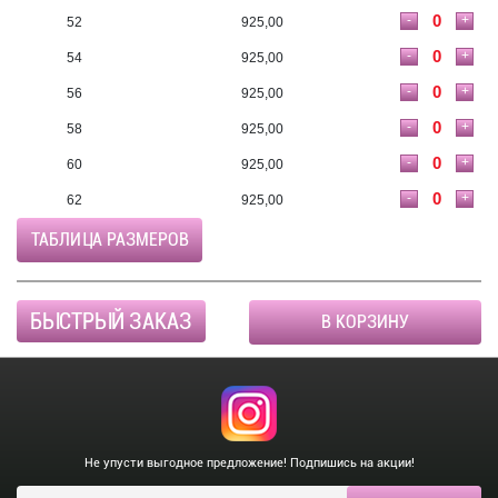
-
+
52
925,00
-
+
54
925,00
-
+
56
925,00
-
+
58
925,00
-
+
60
925,00
-
+
62
925,00
ТАБЛИЦА РАЗМЕРОВ
БЫСТРЫЙ ЗАКАЗ
В КОРЗИНУ
Не упусти выгодное предложение! Подпишись на акции!