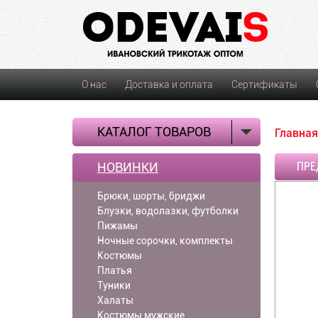
О нас
Доставка и оплата
Сертификаты
КАТАЛОГ ТОВАРОВ
Главная
НОВИНКИ
ПРЕ
Брюки, шорты, бриджи
Блузки, водолазки, футболки
Пижамы
Ночные сорочки, комплекты
Костюмы
Платья
Туники
Халаты
Костюмы мужские