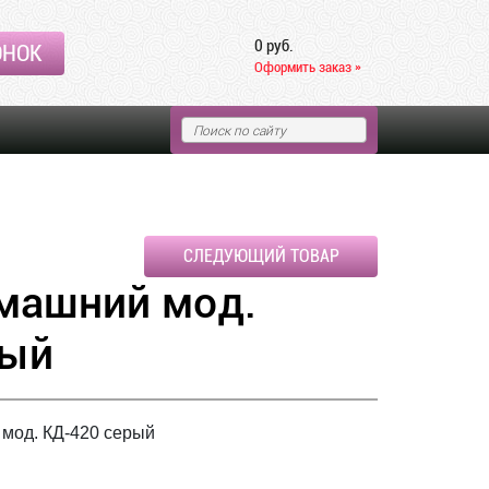
0 руб.
ОНОК
Оформить заказ »
СЛЕДУЮЩИЙ ТОВАР
машний мод.
рый
мод. КД-420 серый