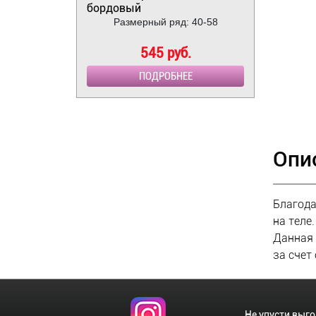
бордовый
Размерный ряд: 40-58
545 руб.
ПОДРОБНЕЕ
Опи
Благода
на теле.
Данная 
за счет
Не упусти выг