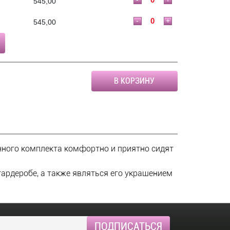
545,00
-
+
545,00
В КОРЗИНУ
анного комплекта комфортно и приятно сидят
ардеробе, а также являться его украшением