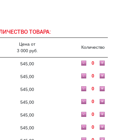
ЛИЧЕСТВО ТОВАРА:
Цена от
Количество
3 000 руб.
-
+
545,00
-
+
545,00
-
+
545,00
-
+
545,00
-
+
545,00
-
+
545,00
-
+