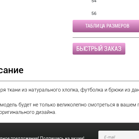
54
56
ТАБЛИЦА РАЗМЕРОВ
БЫСТРЫЙ ЗАКАЗ
сание
ря ткани из натурального хлопка, футболка и брюки из д
модель будет не только великолепно смотреться в вашем г
 оригинального дизайна.
одное предложение! Подпишись на акции!