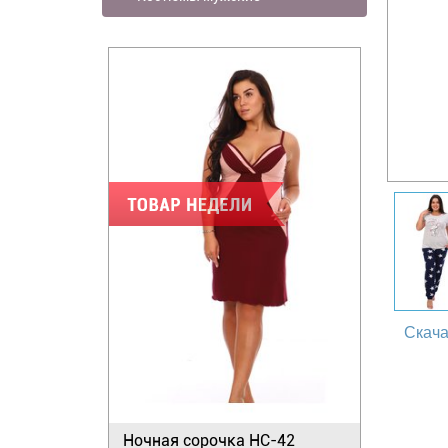
Скача
Ночная сорочка НС-42