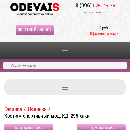
8 (996)
026-76-75
info@odevais.com
0 руб.
ОБРАТНЫЙ ЗВОНОК
Оформить заказ »
Главная
Новинки
Костюм спортивный мод. КД-295 хаки
ПРЕДЫДУЩИЙ ТОВАР
СЛЕДУЮЩИЙ ТОВАР