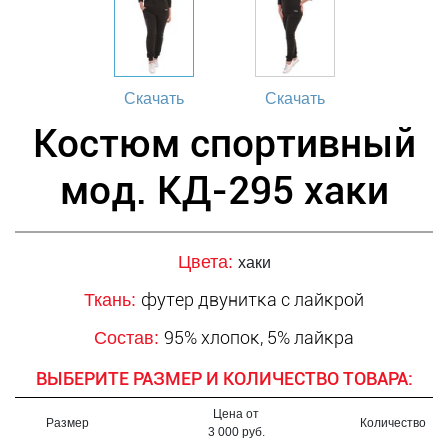
Скачать
Скачать
Костюм спортивный
мод. КД-295 хаки
Цвета:
хаки
футер двунитка с лайкрой
Ткань:
95% хлопок, 5% лайкра
Состав:
ВЫБЕРИТЕ РАЗМЕР И КОЛИЧЕСТВО ТОВАРА:
Цена от
Размер
Количество
3 000 руб.