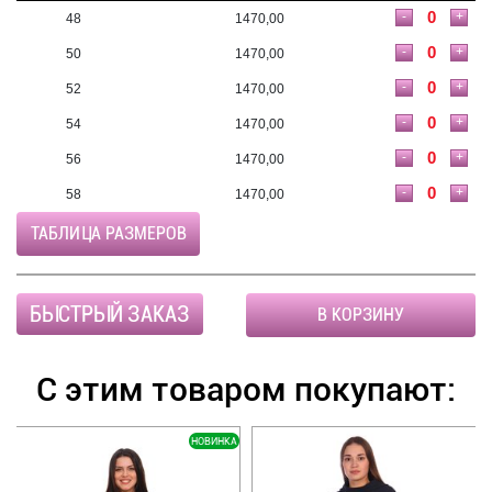
-
+
48
1470,00
-
+
50
1470,00
-
+
52
1470,00
-
+
54
1470,00
-
+
56
1470,00
-
+
58
1470,00
ТАБЛИЦА РАЗМЕРОВ
БЫСТРЫЙ ЗАКАЗ
В КОРЗИНУ
С этим товаром покупают:
НОВИНКА