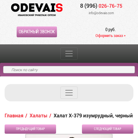
8 (996)
026-76-75
info@odevais.com
0 руб.
ОБРАТНЫЙ ЗВОНОК
Оформить заказ »
Главная
Халаты
Халат Х-379 изумрудный, черный
ПРЕДЫДУЩИЙ ТОВАР
СЛЕДУЮЩИЙ ТОВАР