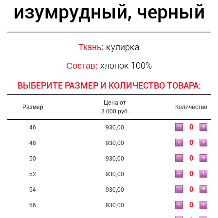
изумрудный, черный
кулирка
Ткань:
хлопок 100%
Состав:
ВЫБЕРИТЕ РАЗМЕР И КОЛИЧЕСТВО ТОВАРА:
Цена от
Размер
Количество
3 000 руб.
-
+
46
930,00
-
+
48
930,00
-
+
50
930,00
-
+
52
930,00
-
+
54
930,00
-
+
56
930,00